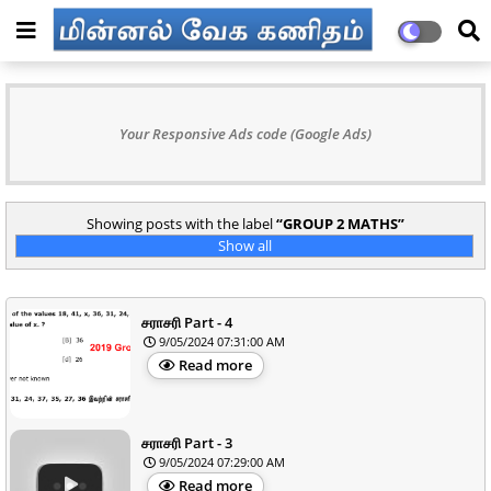
Your Responsive Ads code (Google Ads)
Showing posts with the label
GROUP 2 MATHS
Show all
சராசரி Part - 4
9/05/2024 07:31:00 AM
Read more
சராசரி Part - 3
9/05/2024 07:29:00 AM
Read more