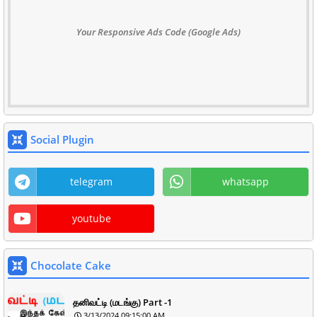
Your Responsive Ads Code (Google Ads)
Social Plugin
telegram
whatsapp
youtube
Chocolate Cake
தனிவட்டி (மடங்கு) Part -1
3/13/2024 09:15:00 AM