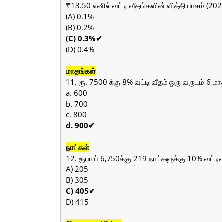
₹13.50 எனில் வட்டி வீதங்களின் வித்தியாசம் (20
(A) 0.1%
(B) 0.2%
(C) 0.3%✔
(D) 0.4%
மாதங்கள்
11. ரூ. 7500 க்கு 8% வட்டி வீதம் ஒரு வருடம் 6
a. 600
b. 700
c. 800
d. 900✔
நாட்கள்
12. ரூபாய் 6,750க்கு 219 நாட்களுக்கு 10% வட்ட
A) 205
B) 305
C) 405✔
D) 415