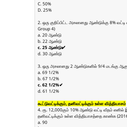
C. 50%
D. 25%
2. ஒரு குறிப்பிட்ட அசலானது ஆண்டுக்கு 8% வட்டி வ
Group 4)
a. 20 ஆண்டு
b. 22 ஆண்டு
c. 25 ஆண்டு✔
d. 30 ஆண்டு
3. ஒரு அசலானது 2 ஆண்டுகளில் 9/4 மடங்கு ஆகும
a. 69 1/2%
b. 67 1/2%
c. 62 1/2%✔
d. 61 1/2%
கூட்டுவட்டிக்கும், தனிவட்டிக்கும் உள்ள வித்தியாசம்
4. ரூ. 12,000கும் 10% ஆண்டு வட்டி வீதம் எனில் இ
தனிவட்டிக்கும் உள்ள வித்தியாசத்தை காண்க (201
a. 90