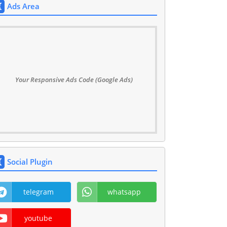
Ads Area
Your Responsive Ads Code (Google Ads)
Social Plugin
telegram
whatsapp
youtube