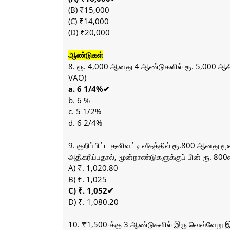
(B) ₹15,000
(C) ₹14,000
(D) ₹20,000
ஆண்டுகள்
8. ரூ. 4,000 ஆனது 4 ஆண்டுகளில் ரூ. 5,000 ஆகி
VAO)
a. 6 1/4%✔
b. 6 %
c. 5 1/2%
d. 6 2/4%
9. குறிப்பிட்ட தனிவட்டி வீதத்தில் ரூ.800 ஆனது 
அதிகரிப்பதால், மூன்றாண்டுகளுக்குப் பின் ரூ. 80
A) ₹. 1,020.80
B) ₹. 1,025
C) ₹. 1,052✔
D) ₹. 1,080.20
10. ₹1,500-க்கு 3 ஆண்டுகளில் இரு வெவ்வேறு இட