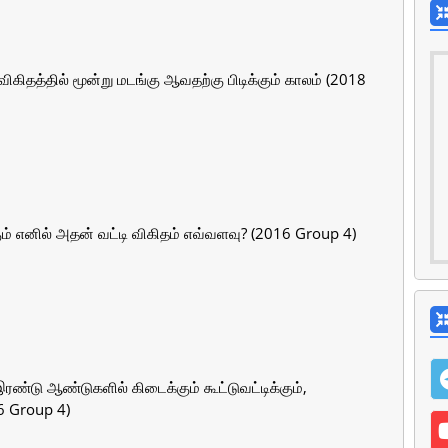
ிகிதத்தில் மூன்று மடங்கு ஆவதற்கு பிடிக்கும் காலம் (2018
் எனில் அதன் வட்டி விகிதம் எவ்வளவு? (2016 Group 4)
ரண்டு ஆண்டுகளில் கிடைக்கும் கூட்டுவட்டிக்கும்,
6 Group 4)