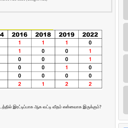
தில் இரட்டிப்பாக ஆக வட்டி வீதம் என்னவாக இருக்கும்?