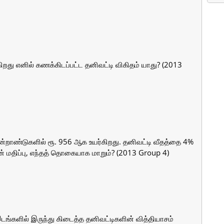
றது எனில் கணக்கிடப்பட்ட தனிவட்டி விகிதம் யாது? (2013
மூன்றாண்டுகளில் ரூ. 956 ஆக உயர்கிறது. தனிவட்டி வீதத்தை 4%
0ன் மதிப்பு, எந்தத் தொகையாக மாறும்? (2013 Group 4)
ங்களில் இருந்து கிடைத்த தனிவட்டிகளின் வித்தியாசம்