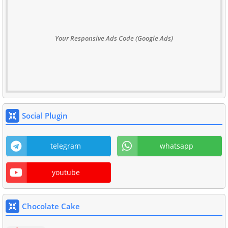
Your Responsive Ads Code (Google Ads)
Social Plugin
telegram
whatsapp
youtube
Chocolate Cake