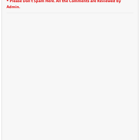
* Please Don't Spam Here. All the Comments are Reviewed by
Admin.