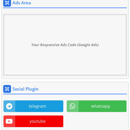
Ads Area
Your Responsive Ads Code (Google Ads)
Social Plugin
telegram
whatsapp
youtube