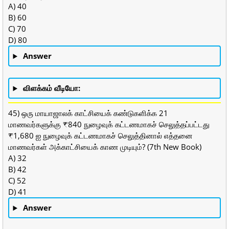
A) 40
B) 60
C) 70
D) 80
Answer
விளக்கம் வீடியோ:
45) ஒரு மாயாஜாலக் காட்சியைக் கண்டுகளிக்க 21
மாணவர்களுக்கு ₹840 நுழைவுக் கட்டணமாகச் செலுத்தப்பட்டது
₹1,680 ஐ நுழைவுக் கட்டணமாகச் செலுத்தினால் எத்தனை
மாணவர்கள் அக்காட்சியைக் காண முடியும்? (7th New Book)
A) 32
B) 42
C) 52
D) 41
Answer