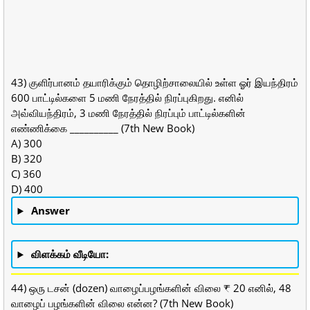
43) குளிர்பானம் தயாரிக்கும் தொழிற்சாலையில் உள்ள ஓர் இயந்திரம்
600 பாட்டில்களை 5 மணி நேரத்தில் நிரப்புகிறது. எனில்
அவ்வியந்திரம், 3 மணி நேரத்தில் நிரப்பும் பாட்டில்களின்
எண்ணிக்கை __________ (7th New Book)
A) 300
B) 320
C) 360
D) 400
Answer
விளக்கம் வீடியோ:
44) ஒரு டசன் (dozen) வாழைப்பழங்களின் விலை ₹ 20 எனில், 48
வாழைப் பழங்களின் விலை என்ன? (7th New Book)