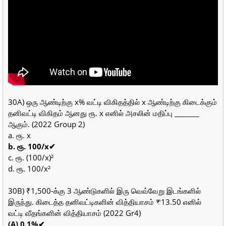
30A) ஒரு ஆண்டிற்கு x% வட்டி விகிதத்தில் x ஆண்டிற்கு கிடைக்கும்
தனிவட்டி விகிதம் ஆனது ரூ. x எனில் அசலின் மதிப்பு _______
ஆகும். (2022 Group 2)
a. ரூ. x
b. ரூ. 100/x✔
c. ரூ. (100/x)²
d. ரூ. 100/x²
30B) ₹1,500-க்கு 3 ஆண்டுகளில் இரு வெவ்வேறு இடங்களில்
இருந்து. கிடைத்த தனிவட்டிகளின் வித்தியாசம் ₹13.50 எனில்
வட்டி வீதங்களின் வித்தியாசம் (2022 Gr4)
(A) 0.1%✔