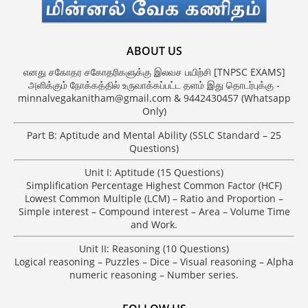
ABOUT US
எனது சகோதர சகோதரிகளுக்கு இலவச பயிற்சி [TNPSC EXAMS]
அளிக்கும் நோக்கத்தில் உருவாக்கப்பட்ட தளம் இது தொடர்புக்கு -
minnalvegakanitham@gmail.com & 9442430457 (Whatsapp
Only)
Part B: Aptitude and Mental Ability (SSLC Standard – 25
Questions)
Unit I: Aptitude (15 Questions)
Simplification Percentage Highest Common Factor (HCF)
Lowest Common Multiple (LCM) – Ratio and Proportion –
Simple interest – Compound interest – Area – Volume Time
and Work.
Unit II: Reasoning (10 Questions)
Logical reasoning – Puzzles – Dice – Visual reasoning – Alpha
numeric reasoning – Number series.