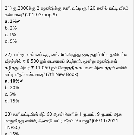
21) ரூ.2000க்கு 2 ஆண்டுக்கு தனி வட்டி ரூ.120 எனில் வட்டி வீதம்
எவ்வளவு? (2019 Group 8)
a. 3℅✔
b. 2℅
c. 1℅
d. 5℅
22) பாட்ஷா என்பவர் ஒரு வங்கியிலிருந்து ஒரு குறிப்பிட்ட தனிவட்டி
வீதத்தில் ₹ 8,500 ஐக் கடனாகப் பெற்றார். மூன்று ஆண்டுகள்
கழித்து அவர் ₹ 11,050 ஐச் செலுத்திக் கடனை அடைத்தார் எனில்
வட்டி வீதம் எவ்வளவு? (7th New Book)
a. 10%✔
b. 20%
c. 5%
d. 15%
23) தனிவட்டியின் கீழ் 60 ஆண்டுகளில் 1 ரூபாய், 9 ரூபாய் ஆக
மாறுகிறது எனில், ஆண்டு வட்டி வீதம் % யாது? (06/11/2021
TNPSC)
a. 15%