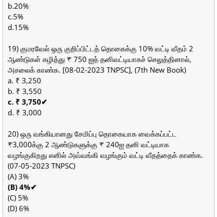
b.20%
c.5%
d.15%
19) குமரவேல் ஒரு குறிப்பிட்டத் தொகைக்கு 10% வட்டி வீதம் 2
ஆண்டுகள் கழித்து ₹ 750 ஐத் தனிவட்டியாகச் செலுத்தினால்,
அசலைக் காண்க. [08-02-2023 TNPSC], (7th New Book)
a. ₹ 3,250
b. ₹ 3,550
c. ₹ 3,750✔
d. ₹ 3,000
20) ஒரு வங்கியானது சேமிப்பு தொகையாக வைக்கப்பட்ட
₹3,000க்கு 2 ஆண்டுகளுக்கு ₹ 240ஐ தனி வட்டியாக
வழங்குகிறது எனில் அவ்வங்கி வழங்கும் வட்டி வீதத்தைக் காண்க.
(07-05-2023 TNPSC)
(A) 3%
(B) 4%✔
(C) 5%
(D) 6%