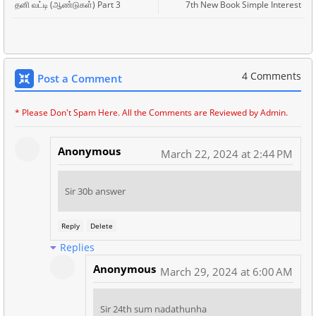
தனி வட்டி (ஆண்டுகள்) Part 3
7th New Book Simple Interest
4 Comments
Post a Comment
* Please Don't Spam Here. All the Comments are Reviewed by Admin.
Anonymous
March 22, 2024 at 2:44 PM
Sir 30b answer
Reply
Delete
Replies
Anonymous
March 29, 2024 at 6:00 AM
Sir 24th sum nadathunha