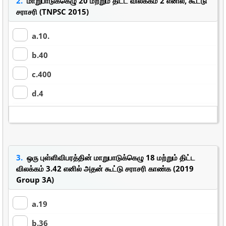
2.
மாறுபாடுக்கெழு 20 மற்றும் திட்ட விலக்கம் 2 எனில், கூட்டு
சராசரி (TNPSC 2015)
a.10.
b.40
c.400
d.4
3.
ஒரு புள்ளிவிபரத்தின் மாறுபாடுக்கெழு 18 மற்றும் திட்ட
விலக்கம் 3.42 எனில் அதன் கூட்டு சராசரி காண்க (2019
Group 3A)
a.19
b.36