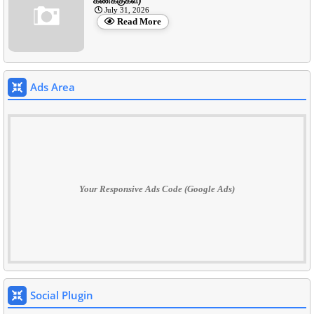
கணக்குகள்)
July 31, 2026
Read More
Ads Area
Your Responsive Ads Code (Google Ads)
Social Plugin