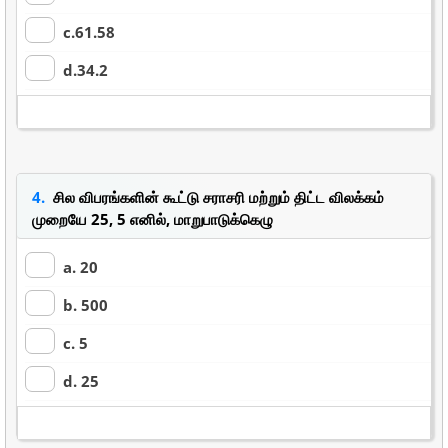
c.61.58
d.34.2
4.
சில விபரங்களின் கூட்டு சராசரி மற்றும் திட்ட விலக்கம்
முறையே 25, 5 எனில், மாறுபாடுக்கெழு
a. 20
b. 500
c. 5
d. 25