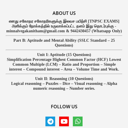
ABOUT US
எனது சகோதர சகோதரிகளுக்கு இலவச பயிற்சி [TNPSC EXAMS]
அளிக்கும் நோக்கத்தில் உருவாக்கப்பட்ட தளம் இது தொடர்புக்கு -
minnalvegakanitham@gmail.com & 9442430457 (Whatsapp Only)
Part B: Aptitude and Mental Ability (SSLC Standard – 25
Questions)
Unit I: Aptitude (15 Questions)
Simplification Percentage Highest Common Factor (HCF) Lowest
Common Multiple (LCM) – Ratio and Proportion – Simple
interest – Compound interest – Area – Volume Time and Work.
Unit II: Reasoning (10 Questions)
Logical reasoning – Puzzles – Dice – Visual reasoning – Alpha
numeric reasoning – Number series.
FOLLOW US