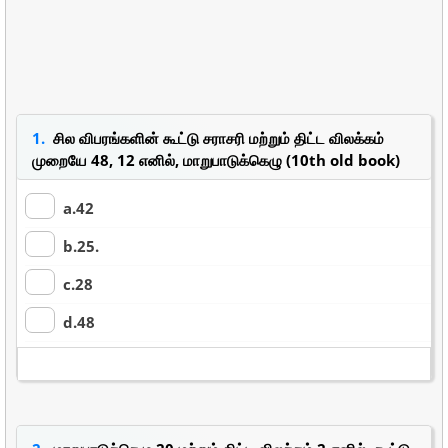
1.
சில விபரங்களின் கூட்டு சராசரி மற்றும் திட்ட விலக்கம்
முறையே 48, 12 எனில், மாறுபாடுக்கெழு (10th old book)
a.42
b.25.
c.28
d.48