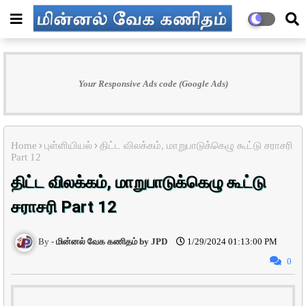
Your Responsive Ads code (Google Ads)
Home
புள்ளியியல்
திட்ட விலக்கம், மாறுபாடுக்கெழு கூட்டு சராசரி
Part 12
திட்ட விலக்கம், மாறுபாடுக்கெழு கூட்டு
சராசரி Part 12
மின்னல் வேக கணிதம் by JPD
1/29/2024 01:13:00 PM
0