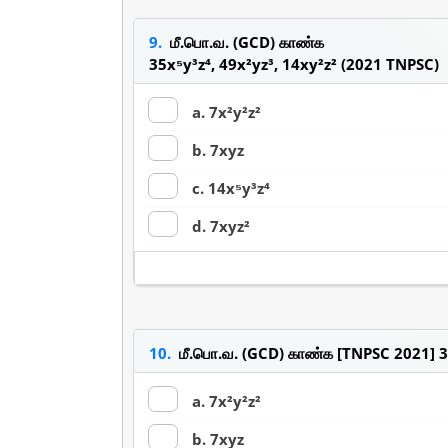
9.
மீ.பொ.வ. (GCD) காண்க
35x⁵y³z⁴, 49x²yz³, 14xy²z² (2021 TNPSC)
a. 7x²y²z²
b. 7xyz
c. 14x⁵y³z⁴
d. 7xyz²
10.
மீ.பொ.வ. (GCD) காண்க [TNPSC 2021] 35
a. 7x²y²z²
b. 7xyz