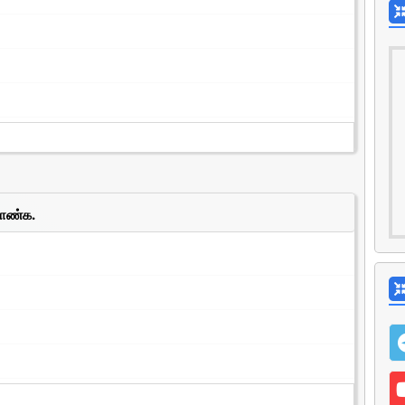
காண்க.