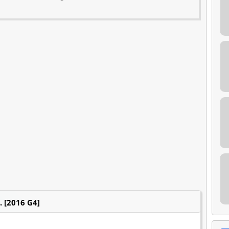
க. [2016 G4]