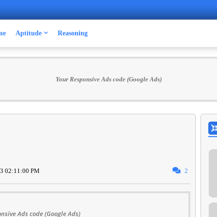
me
Aptitude
Reasoning
Your Responsive Ads code (Google Ads)
2
3 02:11:00 PM
nsive Ads code (Google Ads)