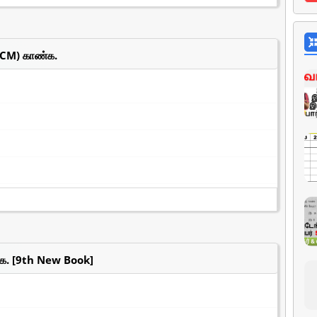
(LCM) காண்க.
ண்க. [9th New Book]