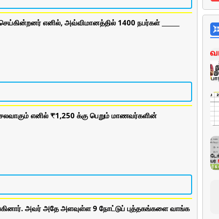
ெய்கின்றனர் எனில், அவ்விமானத்தில் 1400 நபர்கள் ______
ெலவாகும் எனில் ₹1,250 க்கு பெறும் மாணவர்களின்
ங்கினார். அவர் அதே அளவுள்ள 9 நோட்டுப் புத்தகங்களை வாங்க