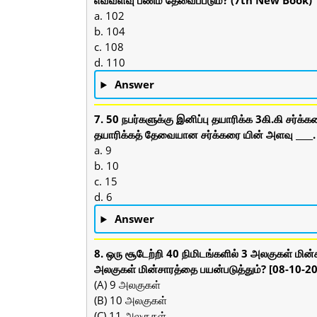
a. 102
b. 104
c. 108
d. 110
Answer
7. 50 நபர்களுக்கு இனிப்பு தயாரிக்க 3கி.கி சர்க்
தயாரிக்கத் தேவையான சர்க்கரை யின் அளவு ____
a. 9
b. 10
c. 15
d. 6
Answer
8. ஒரு சூடேற்றி 40 நிமிடங்களில் 3 அலகுகள் மி
அலகுகள் மின்சாரத்தை பயன்படுத்தும்? [08-10-
(A) 9 அலகுகள்
(B) 10 அலகுகள்
(C) 11 அலகுகள்