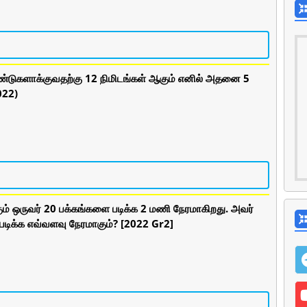
துண்டுகளாக்குவதற்கு 12 நிமிடங்கள் ஆகும் எனில் அதனை 5
022)
க்கும் ஒருவர் 20 பக்கங்களை படிக்க 2 மணி நேரமாகிறது. அவர்
படிக்க எவ்வளவு நேரமாகும்? [2022 Gr2]