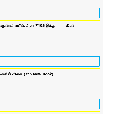
ுகிறார் எனில், அவர் ₹105 இக்கு ______ கி.கி
தகங்களின் விலை. (7th New Book)