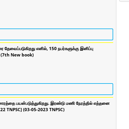
கரை தேவைப்படுகிறது எனில், 150 நபர்களுக்கு இனிப்பு
. (7th New book)
ன்சாரத்தை பயன்படுத்துகிறது. இரண்டு மணி நேரத்தில் எத்தனை
2022 TNPSC] (03-05-2023 TNPSC)