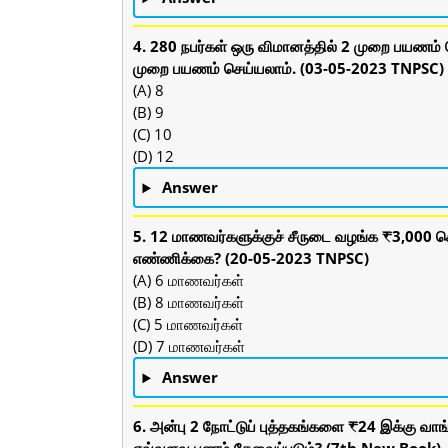
4. 280 நபர்கள் ஒரு விமானத்தில் 2 முறை பயணம் ச
முறை பயணம் செய்யலாம். (03-05-2023 TNPSC)
(A) 8
(B) 9
(C) 10
(D) 12
Answer
5. 12 மாணவர்களுக்குச் சீருடை வழங்க ₹3,000 ச
எண்ணிக்கை? (20-05-2023 TNPSC)
(A) 6 மாணவர்கள்
(B) 8 மாணவர்கள்
(C) 5 மாணவர்கள்
(D) 7 மாணவர்கள்
Answer
6. அன்பு 2 நோட்டுப் புத்தகங்களை ₹24 இக்கு வா
எவ்வளவு பணம் தேவைப்படும்? (7th New Book)