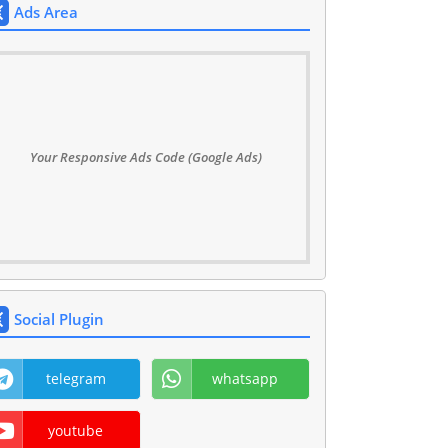
Ads Area
Your Responsive Ads Code (Google Ads)
Social Plugin
telegram
whatsapp
youtube